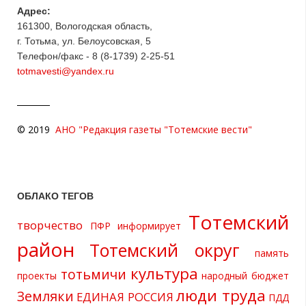
Адрес:
161300, Вологодская область,
г. Тотьма, ул. Белоусовская, 5
Телефон/факс - 8 (8-1739) 2-25-51
totmavesti@yandex.ru
© 2019
АНО "Редакция газеты "Тотемские вести"
ОБЛАКО ТЕГОВ
Тотемский
творчество
ПФР информирует
район
Тотемский округ
память
культура
тотьмичи
проекты
народный бюджет
люди труда
Земляки
ЕДИНАЯ РОССИЯ
ПДД