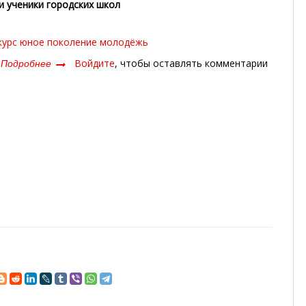
и ученики городских школ
курс
юное поколение
молодёжь
Подробнее
о
Войдите
, чтобы оставлять комментарии
ПРИЗЫВНИК
ГОДА