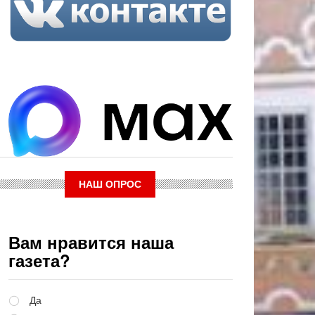
НАШ ОПРОС
Вам нравится наша
газета?
Варианты
Да