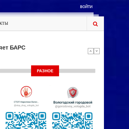
ВОЙТИ
КТЫ
яет БАРС
РАЗНОЕ