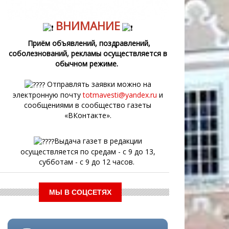
ВНИМАНИЕ
Приём объявлений, поздравлений,
соболезнований, рекламы осуществляется в
обычном режиме.
Отправлять заявки можно на
электронную почту
totmavesti@yandex.ru
и
сообщениями в сообщество газеты
«ВКонтакте».
Выдача газет в редакции
осуществляется по средам - с 9 до 13,
субботам - с 9 до 12 часов.
МЫ В СОЦСЕТЯХ