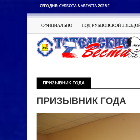
Перейти
СЕГОДНЯ:
СУББОТА 8 АВГУСТА 2026 Г.
к
основному
содержанию
Основная
ОФИЦИАЛЬНО
ПОД РУБЦОВСКОЙ ЗВЕЗДО
навигация
ПРИЗЫВНИК ГОДА
ПРИЗЫВНИК ГОДА