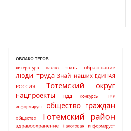
ОБЛАКО ТЕГОВ
образование
литература
важно знать
люди труда
Знай наших
ЕДИНАЯ
Тотемский округ
РОССИЯ
нацпроекты
ПДД
Конкурсы
ПФР
общество граждан
информирует
Тотемский район
общество
здравоохранение
Налоговая информирует