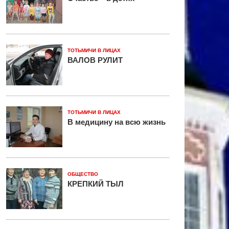
ТОТЬМИЧИ В ЛИЦАХ
ВАЛОВ РУЛИТ
ТОТЬМИЧИ В ЛИЦАХ
В медицину на всю жизнь
ОБЩЕСТВО
КРЕПКИЙ ТЫЛ