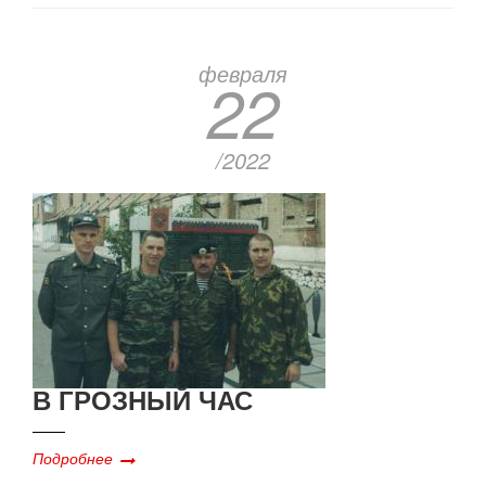
февраля
22
/2022
В ГРОЗНЫЙ ЧАС
Подробнее