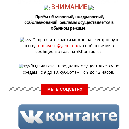
ВНИМАНИЕ
Приём объявлений, поздравлений,
соболезнований, рекламы осуществляется в
обычном режиме.
Отправлять заявки можно на электронную
почту
totmavesti@yandex.ru
и сообщениями в
сообщество газеты «ВКонтакте».
Выдача газет в редакции осуществляется по
средам - с 9 до 13, субботам - с 9 до 12 часов.
МЫ В СОЦСЕТЯХ