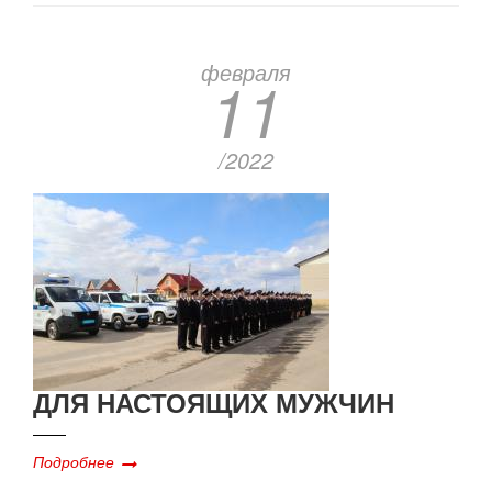
февраля
11
/2022
ДЛЯ НАСТОЯЩИХ МУЖЧИН
Подробнее