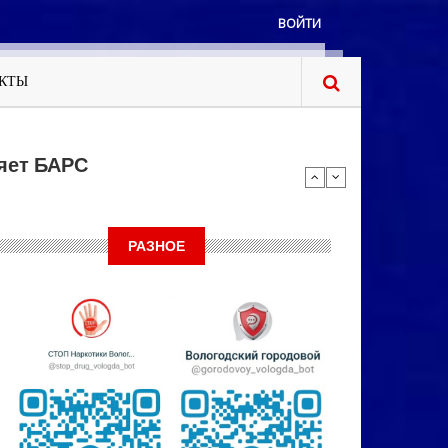
ВОЙТИ
КТЫ
яет БАРС
РАЗНОЕ