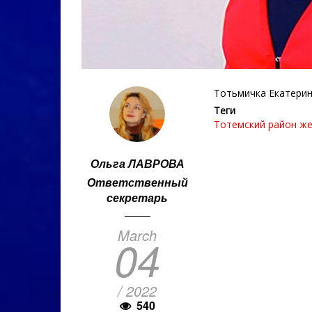
Тотьмичка Екатерин
Теги
Тотемский район
же
Ольга ЛАВРОВА
Ответственный
секретарь
March
04
/ 2022
540