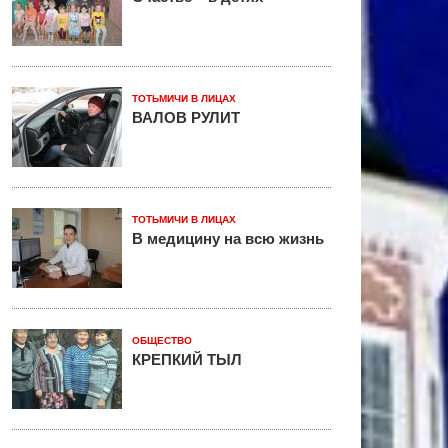
ТОТЬМИЧИ В ЛИЦАХ
ВАЛОВ РУЛИТ
ТОТЬМИЧИ В ЛИЦАХ
В медицину на всю жизнь
ОБЩЕСТВО
КРЕПКИЙ ТЫЛ