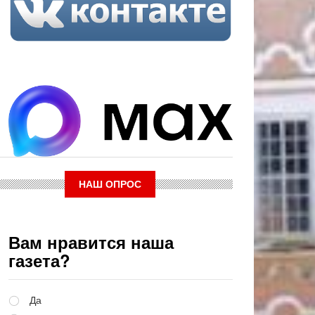
НАШ ОПРОС
Вам нравится наша
газета?
Варианты
Да