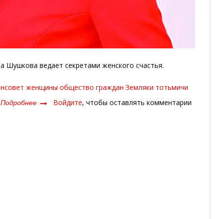
а Шушкова ведает секретами женского счастья.
нсовет
женщины
общество граждан
Земляки
тотьмичи
Подробнее
о
Войдите
, чтобы оставлять комментарии
УМНИЦА
И
КРАСАВИЦА