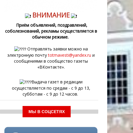
ВНИМАНИЕ
Приём объявлений, поздравлений,
соболезнований, рекламы осуществляется в
обычном режиме.
Отправлять заявки можно на
электронную почту
totmavesti@yandex.ru
и
сообщениями в сообщество газеты
«ВКонтакте».
Выдача газет в редакции
осуществляется по средам - с 9 до 13,
субботам - с 9 до 12 часов.
МЫ В СОЦСЕТЯХ