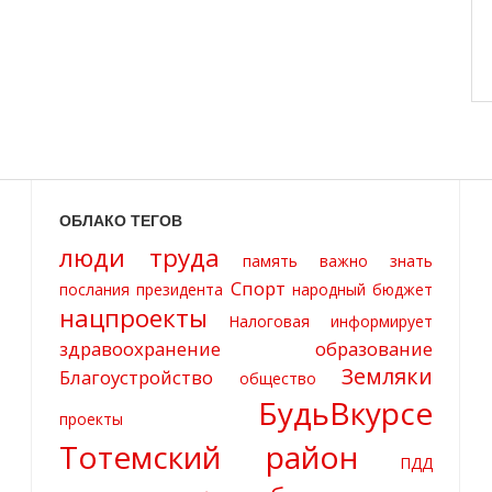
ОБЛАКО ТЕГОВ
люди труда
память
важно знать
Спорт
послания президента
народный бюджет
нацпроекты
Налоговая информирует
здравоохранение
образование
Земляки
Благоустройство
общество
БудьВкурсе
проекты
Тотемский район
ПДД