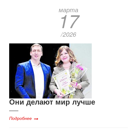
марта
17
/2026
Они делают мир лучше
Подробнее