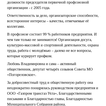
должности председателя первичной профсоюзной
организации - с 2005 года.
Ответственность за дело, организаторские способности,
всесторонние интересы – качества, отмечаемые её
коллегами.
В профсоюзе состоит 99 % работников предприятия. И
чем там только не занимаются! Организация досуга,
культурно-массовой и спортивной деятельности, охрана
труда, работа с молодёжью – далеко не все вопросы,
которые курирует профком.
Любовь Владимировна и сама – активный
общественник, депутат четырёх созывов Совета МО
«Погореловское».
За добросовестный труд и общественную работу она
неоднократно поощрялась руководством предприятия и
ООО «Газпром трансгаз Ухта», Благодарственными
письмами и Благодарностью главы, Благодарностью
Муниципального Собрания района.