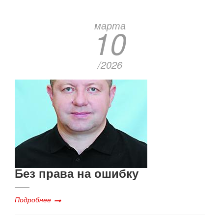
марта
10
/2026
Без права на ошибку
Подробнее