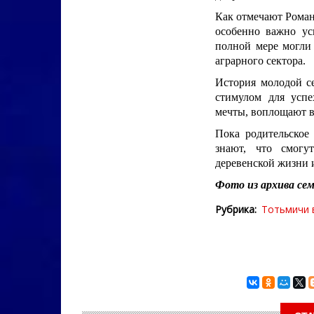
Как отмечают Роман
особенно важно ус
полной мере могли 
аграрного сектора.
История молодой с
стимулом для успе
мечты, воплощают в
Пока родительское 
знают, что смог
деревенской жизни и
Фото из архива сем
Рубрика
Тотьмичи 