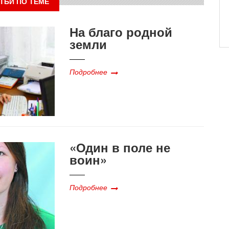
ТЬИ ПО ТЕМЕ
На благо родной
земли
Подробнее
«Один в поле не
воин»
Подробнее