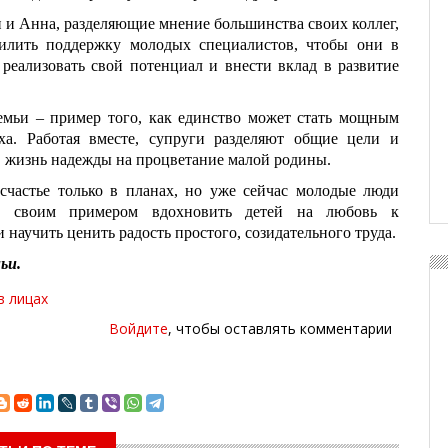
 и Анна, разделяющие мнение большинства своих коллег,
илить поддержку молодых специалистов, чтобы они в
реализовать свой потенциал и внести вклад в развитие
емьи – пример того, как единство может стать мощным
ха. Работая вместе, супруги разделяют общие цели и
 жизнь надежды на процветание малой родины.
счастье только в планах, но уже сейчас молодые люди
ут своим примером вдохновить детей на любовь к
 научить ценить радость простого, созидательного труда.
ьи.
в лицах
Войдите
, чтобы оставлять комментарии