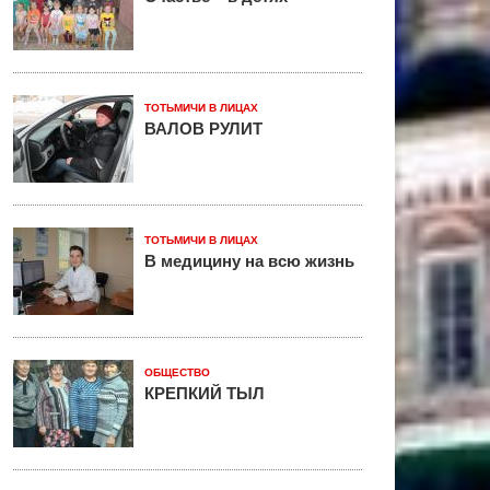
ТОТЬМИЧИ В ЛИЦАХ
ВАЛОВ РУЛИТ
ТОТЬМИЧИ В ЛИЦАХ
В медицину на всю жизнь
ОБЩЕСТВО
КРЕПКИЙ ТЫЛ