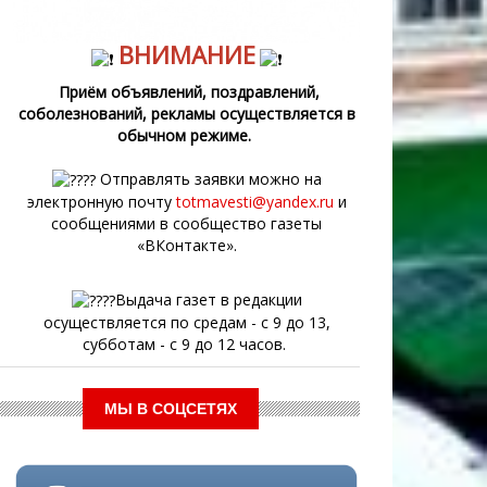
ВНИМАНИЕ
Приём объявлений, поздравлений,
соболезнований, рекламы осуществляется в
обычном режиме.
Отправлять заявки можно на
электронную почту
totmavesti@yandex.ru
и
сообщениями в сообщество газеты
«ВКонтакте».
Выдача газет в редакции
осуществляется по средам - с 9 до 13,
субботам - с 9 до 12 часов.
МЫ В СОЦСЕТЯХ