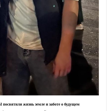
освятили жизнь земле и заботе о будущем