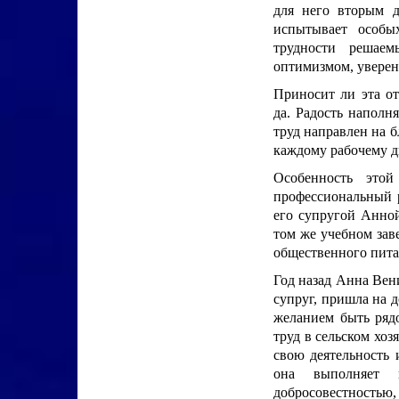
для него вторым д
испытывает особы
трудности решаем
оптимизмом, уверен
Приносит ли эта от
да. Радость наполня
труд направлен на 
каждому рабочему дн
Особенность это
профессиональный р
его супругой Анной
том же учебном зав
общественного пита
Год назад Анна Вен
супруг, пришла на 
желанием быть ряд
труд в сельском хоз
свою деятельность 
она выполняет п
добросовестностью,