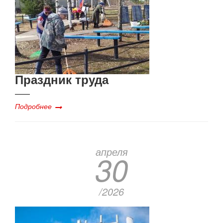
Праздник труда
Подробнее
апреля
30
/2026