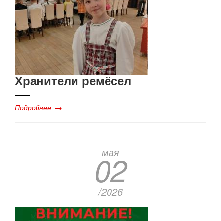
Хранители ремёсел
Подробнее
мая
02
/2026