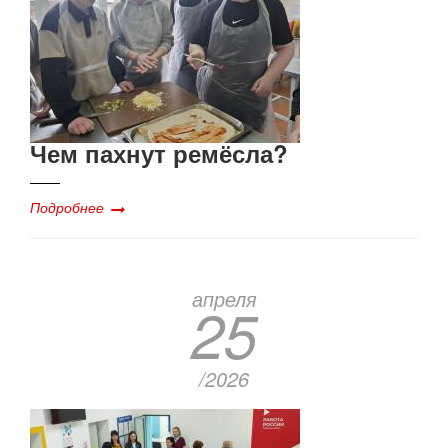
Чем пахнут ремёсла?
Подробнее
апреля
25
/2026