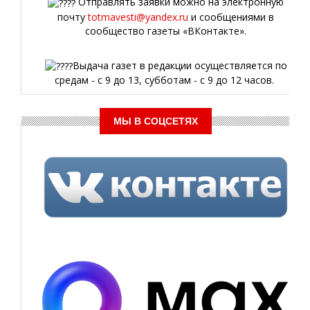
Отправлять заявки можно на электронную
почту
totmavesti@yandex.ru
и сообщениями в
сообщество газеты «ВКонтакте».
Выдача газет в редакции осуществляется по
средам - с 9 до 13, субботам - с 9 до 12 часов.
МЫ В СОЦСЕТЯХ