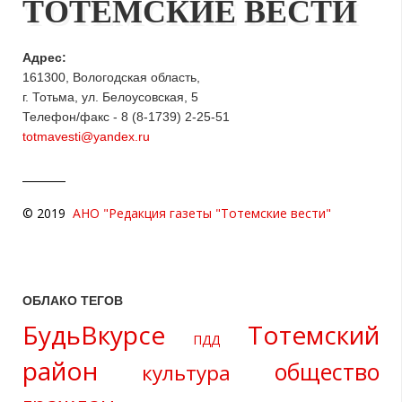
ТОТЕМСКИЕ ВЕСТИ
Адрес:
161300, Вологодская область,
г. Тотьма, ул. Белоусовская, 5
Телефон/факс - 8 (8-1739) 2-25-51
totmavesti@yandex.ru
© 2019
АНО "Редакция газеты "Тотемские вести"
ОБЛАКО ТЕГОВ
БудьВкурсе
Тотемский
ПДД
район
общество
культура