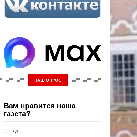
НАШ ОПРОС
Вам нравится наша
газета?
Варианты
Да