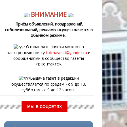
ВНИМАНИЕ
Приём объявлений, поздравлений,
соболезнований, рекламы осуществляется в
обычном режиме.
Отправлять заявки можно на
электронную почту
totmavesti@yandex.ru
и
сообщениями в сообщество газеты
«ВКонтакте».
Выдача газет в редакции
осуществляется по средам - с 9 до 13,
субботам - с 9 до 12 часов.
МЫ В СОЦСЕТЯХ