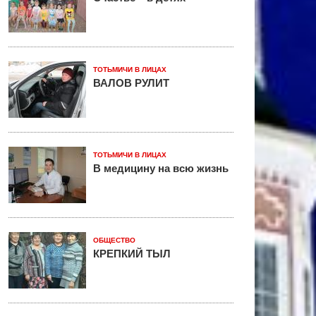
ТОТЬМИЧИ В ЛИЦАХ
ВАЛОВ РУЛИТ
ТОТЬМИЧИ В ЛИЦАХ
В медицину на всю жизнь
ОБЩЕСТВО
КРЕПКИЙ ТЫЛ