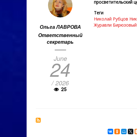
просветительский ц
Теги
Николай Рубцов
Ник
Журавли
Бирюзовый
Ольга ЛАВРОВА
Ответственный
секретарь
June
24
/ 2026
25