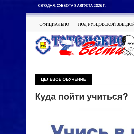
Перейти
СЕГОДНЯ:
СУББОТА 8 АВГУСТА 2026 Г.
к
основному
содержанию
Основная
ОФИЦИАЛЬНО
ПОД РУБЦОВСКОЙ ЗВЕЗДО
навигация
ЦЕЛЕВОЕ ОБУЧЕНИЕ
Куда пойти учиться?