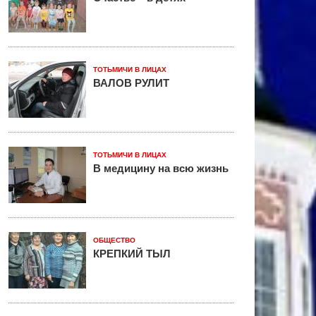
ТОТЬМИЧИ В ЛИЦАХ
ВАЛОВ РУЛИТ
ТОТЬМИЧИ В ЛИЦАХ
В медицину на всю жизнь
ОБЩЕСТВО
КРЕПКИЙ ТЫЛ