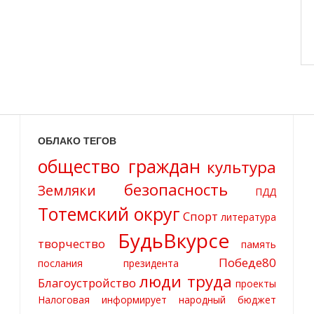
ОБЛАКО ТЕГОВ
общество граждан
культура
безопасность
Земляки
ПДД
Тотемский округ
Спорт
литература
БудьВкурсе
творчество
память
Победе80
послания президента
люди труда
Благоустройство
проекты
Налоговая информирует
народный бюджет