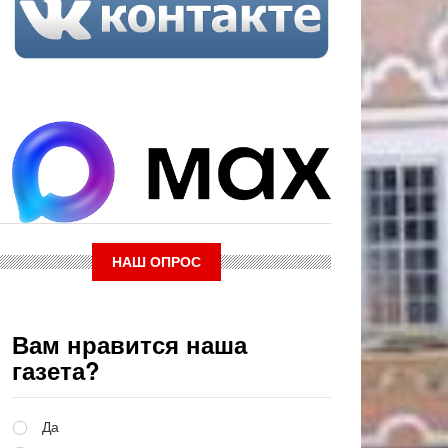
НАШ ОПРОС
Вам нравится наша
газета?
Варианты
Да