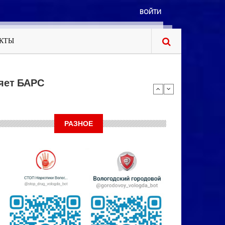
ВОЙТИ
КТЫ
яет БАРС
РАЗНОЕ