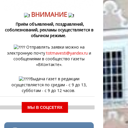
ВНИМАНИЕ
Приём объявлений, поздравлений,
соболезнований, рекламы осуществляется в
обычном режиме.
Отправлять заявки можно на
электронную почту
totmavesti@yandex.ru
и
сообщениями в сообщество газеты
«ВКонтакте».
Выдача газет в редакции
осуществляется по средам - с 9 до 13,
субботам - с 9 до 12 часов.
МЫ В СОЦСЕТЯХ