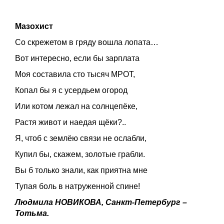
Мазохист
Со скрежетом в гряду вошла лопата…
Вот интересно, если бы зарплата
Моя составила сто тысяч МРОТ,
Копал бы я с усердьем огород
Или котом лежал на солнцепёке,
Растя живот и наедая щёки?..
Я, чтоб с землёю связи не ослабли,
Купил бы, скажем, золотые грабли.
Вы б только знали, как приятна мне
Тупая боль в натруженной спине!
Людмила НОВИКОВА, Санкт-Петербург –
Тотьма.