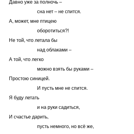
Давно уже за полночь –
сна нет – не спится.
А, может, мне птицею
оборотиться?!
Не той, что летала бы
над облаками –
А той, что легко
можно взять бы руками –
Простою синицей.
И пусть мне не спится.
Я буду летать
и на руки садиться,
И счастье дарить,
пусть немного, но всё же,