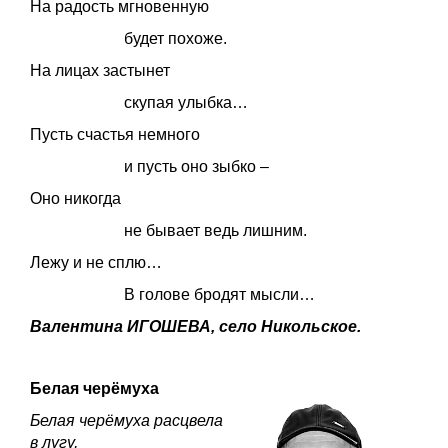
На радость мгновенную
будет похоже.
На лицах застынет
скупая улыбка…
Пусть счастья немного
и пусть оно зыбко –
Оно никогда
не бывает ведь лишним.
Лежу и не сплю…
В голове бродят мысли…
Валентина ИГОШЕВА, село Никольское.
Белая черёмуха
Белая черёмуха расцвела
в лугу,