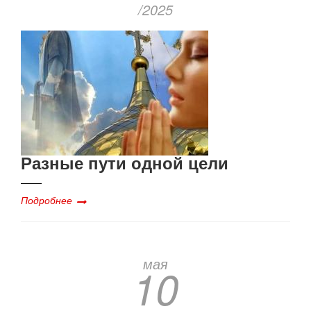
/2025
Разные пути одной цели
Подробнее
мая
10