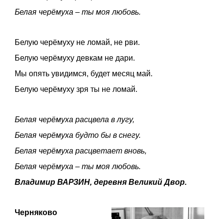
Белая черёмуха – ты моя любовь.
Белую черёмуху не ломай, не рви.
Белую черёмуху девкам не дари.
Мы опять увидимся, будет месяц май.
Белую черёмуху зря ты не ломай.
Белая черёмуха расцвела в лугу,
Белая черёмуха будто бы в снегу.
Белая черёмуха расцветает вновь,
Белая черёмуха – ты моя любовь.
Владимир ВАРЗИН, деревня Великий Двор.
Черняково