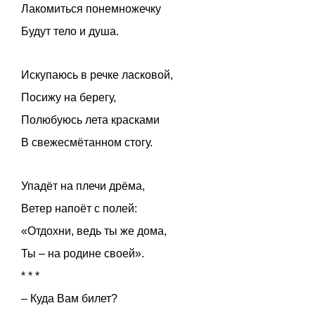
Лакомиться понемножечку
Будут тело и душа.
Искупаюсь в речке ласковой,
Посижу на берегу,
Полюбуюсь лета красками
В свежесмётанном стогу.
Упадёт на плечи дрёма,
Ветер напоёт с полей:
«Отдохни, ведь ты же дома,
Ты – на родине своей».
* * *
– Куда Вам билет?