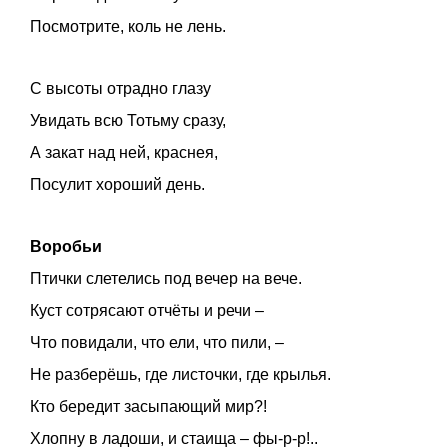
Посмотрите, коль не лень.
С высоты отрадно глазу
Увидать всю Тотьму сразу,
А закат над ней, краснея,
Посулит хороший день.
Воробьи
Птички слетелись под вечер на вече.
Куст сотрясают отчёты и речи –
Что повидали, что ели, что пили, –
Не разберёшь, где листочки, где крылья.
Кто бередит засыпающий мир?!
Хлопну в ладоши, и стаища – фы-р-р!..