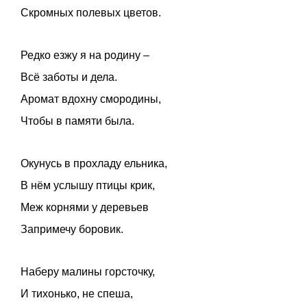
Скромных полевых цветов.
Редко езжу я на родину –
Всё заботы и дела.
Аромат вдохну смородины,
Чтобы в памяти была.
Окунусь в прохладу ельника,
В нём услышу птицы крик,
Меж корнями у деревьев
Запримечу боровик.
Наберу малины горсточку,
И тихонько, не спеша,