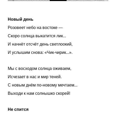
Новый день
Розовеет небо на востоке —
Скоро солнца выкатится лик...
И начнёт отсчёт день светлоокий,
И услышим снова: «Чик-чирик...».
Мы с восходом солнца оживаем,
Исчезает в нас и мир теней.
С новым днём по-новому мечтаем...
Выходи к нам солнышко скорей!
Не спится