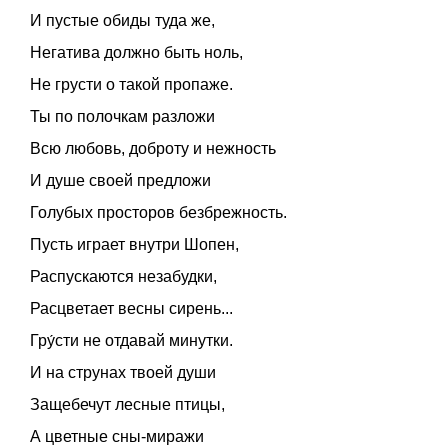
И пустые обиды туда же,
Негатива должно быть ноль,
Не грусти о такой пропаже.
Ты по полочкам разложи
Всю любовь, доброту и нежность
И душе своей предложи
Голубых просторов безбрежность.
Пусть играет внутри Шопен,
Распускаются незабудки,
Расцветает весны сирень...
Гру́сти не отдавай минутки.
И на струнах твоей души
Защебечут лесные птицы,
А цветные сны-миражи