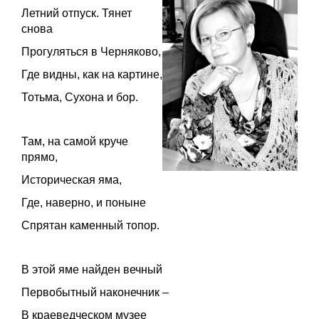
Летний отпуск. Тянет
снова
Прогуляться в Черняково,
Где видны, как на картине,
Тотьма, Сухона и бор.
Там, на самой круче
прямо,
Историческая яма,
Где, наверно, и поныне
Спрятан каменный топор.
В этой яме найден вечный
Первобытный наконечник –
В краеведческом музее