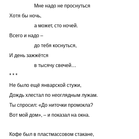
Мне надо не проснуться
Хотя бы ночь,
а может, сто ночей.
Всего и надо –
до тебя коснуться,
И день зажжётся
в тысячу свечей…
* * *
Не было ещё январской стужи,
Дождь хлестал по неоглядным лужам.
Ты спросил: «До ниточки промокла?
Вот мой дом», – и показал на окна.
Кофе был в пластмассовом стакане,