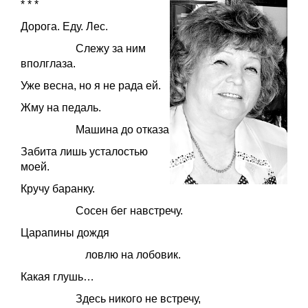
* * *
Дорога. Еду. Лес.
Слежу за ним
вполглаза.
Уже весна, но я не рада ей.
Жму на педаль.
Машина до отказа
Забита лишь усталостью
моей.
Кручу баранку.
Сосен бег навстречу.
Царапины дождя
ловлю на лобовик.
Какая глушь…
Здесь никого не встречу,