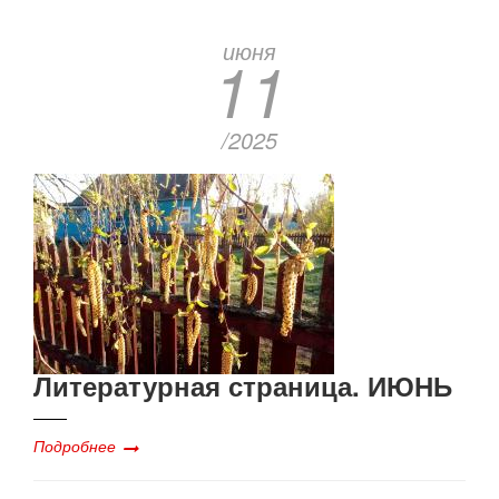
июня
11
/2025
Литературная страница. ИЮНЬ
Подробнее