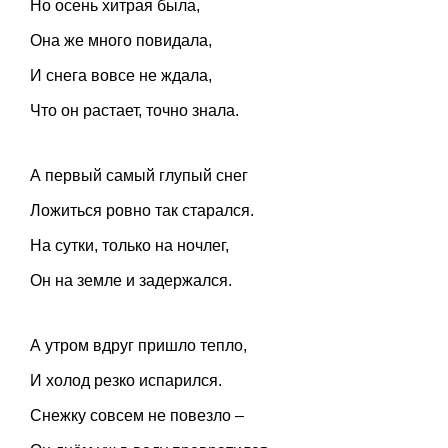
Но осень хитрая была,
Она же много повидала,
И снега вовсе не ждала,
Что он растает, точно знала.
А первый самый глупый снег
Ложиться ровно так старался.
На сутки, только на ночлег,
Он на земле и задержался.
А утром вдруг пришло тепло,
И холод резко испарился.
Снежку совсем не повезло –