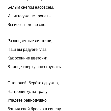
Белым снегом насовсем,
И никто уже не тронет –
Вы исчезнете во сне.
Разноцветные листочки,
Наш вы радуете глаз,
Как осенние цветочки,
В танце сверху вниз кружась.
С тополей, берёзок дружно,
На тропинку, на траву
Упадёте равнодушно,
Взгляд свой бросив в синеву.