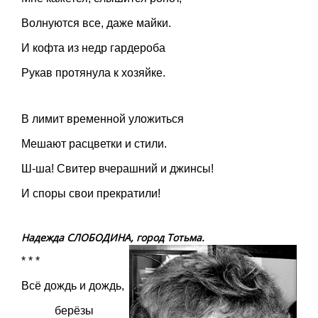
Волнуются все, даже майки.
И кофта из недр гардероба
Рукав протянула к хозяйке.
В лимит временной уложиться
Мешают расцветки и стили.
Ш-ша! Свитер вчерашний и джинсы!
И споры свои прекратили!
Надежда СЛОБОДИНА, город Тотьма.
* * *
Всё дождь и дождь,
берёзы