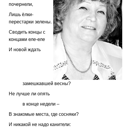
почернели,
Лишь ёлки-
перестарки зелены.
Сводить концы с
концами еле-еле
И новой ждать
замешкавшей весны?
Не лучше ли опять
в конце недели –
В знакомые места, где сосняки?
И никакой не надо канители: