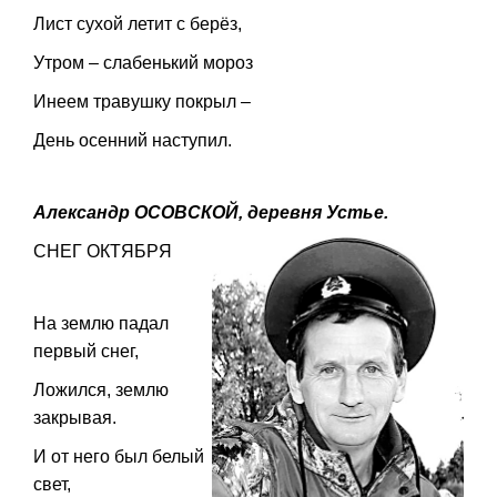
Лист сухой летит с берёз,
Утром – слабенький мороз
Инеем травушку покрыл –
День осенний наступил.
Александр ОСОВСКОЙ, деревня Устье.
СНЕГ ОКТЯБРЯ
На землю падал
первый снег,
Ложился, землю
закрывая.
И от него был белый
свет,