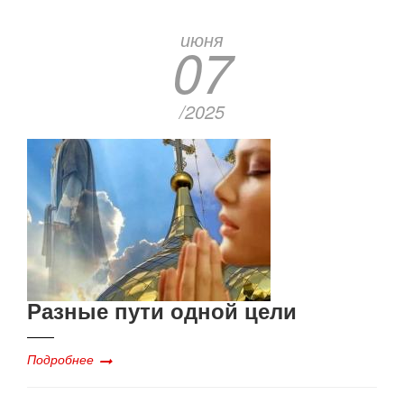
июня
07
/2025
Разные пути одной цели
Подробнее