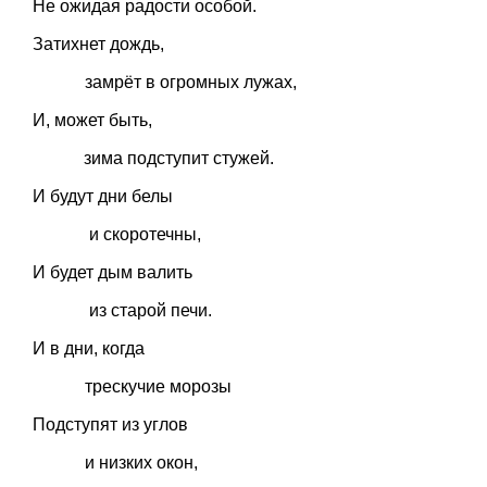
Не ожидая радости особой.
Затихнет дождь,
замрёт в огромных лужах,
И, может быть,
зима подступит стужей.
И будут дни белы
и скоротечны,
И будет дым валить
из старой печи.
И в дни, когда
трескучие морозы
Подступят из углов
и низких окон,