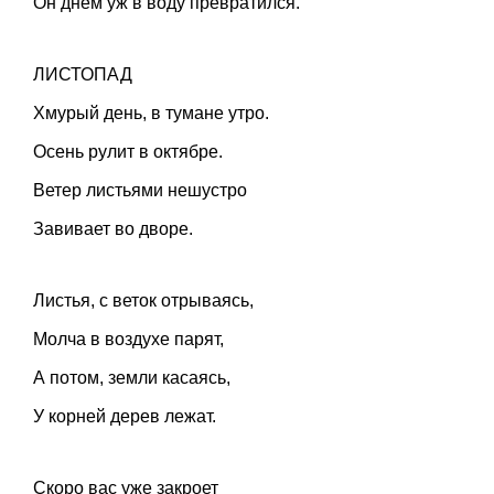
Он днём уж в воду превратился.
ЛИСТОПАД
Хмурый день, в тумане утро.
Осень рулит в октябре.
Ветер листьями нешустро
Завивает во дворе.
Листья, с веток отрываясь,
Молча в воздухе парят,
А потом, земли касаясь,
У корней дерев лежат.
Скоро вас уже закроет