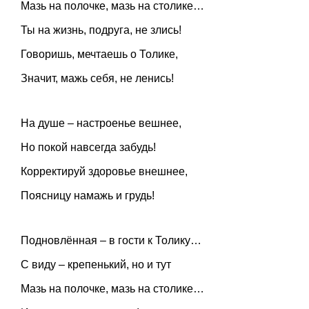
Мазь на полочке, мазь на столике…
Ты на жизнь, подруга, не злись!
Говоришь, мечтаешь о Толике,
Значит, мажь себя, не ленись!
На душе – настроенье вешнее,
Но покой навсегда забудь!
Корректируй здоровье внешнее,
Поясницу намажь и грудь!
Подновлённая – в гости к Толику…
С виду – крепенький, но и тут
Мазь на полочке, мазь на столике…