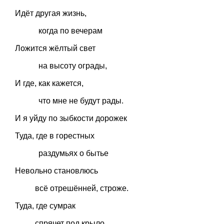
Идёт другая жизнь,
когда по вечерам
Ложится жёлтый свет
на высоту ограды,
И где, как кажется,
что мне не будут рады.
И я уйду по зыбкости дорожек
Туда, где в горестных
раздумьях о бытье
Невольно становлюсь
всё отрешённей, строже.
Туда, где сумрак
спрячет под крыло