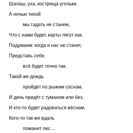
Шалаш, уха, кострища угольки.
А ночью тихой
мы гадать не станем,
Что с нами будет, карты лягут как.
Подумаем: когда и нас не станет,
Представь себе,
всё будет точно так.
Такой же дождь
пройдёт по рыжим соснам,
И день придёт с туманом или без,
И кто-то будет радоваться вёснам,
Кого-то так же вдаль
поманит лес…