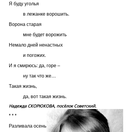
Я буду уголья
в лежанке ворошить.
Ворона старая
мне будет ворожить
Немало дней ненастных
и погожих.
И я смирюсь: да, горе –
ну так что же…
Такая жизнь,
да, вот такая жизнь.
Надежда СКОРЮКОВА, посёлок Советский.
* * *
Разливала осень