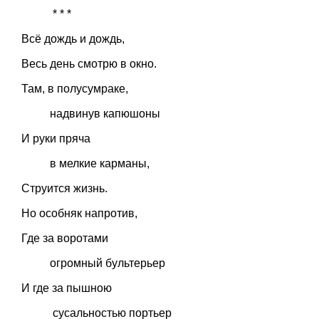
* * *
Всё дождь и дождь,
Весь день смотрю в окно.
Там, в полусумраке,
надвинув капюшоны
И руки пряча
в мелкие карманы,
Струится жизнь.
Но особняк напротив,
Где за воротами
огромный бультерьер
И где за пышною
сусальностью портьер