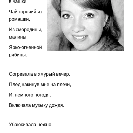
в чашки
Чай горячий из
ромашки,
Из смородины,
малины,
Ярко-огненной
рябины.
Согревала в хмурый вечер,
Плед накинув мне на плечи,
И, немного погодя,
Включала музыку дождя.
Убаюкивала нежно,