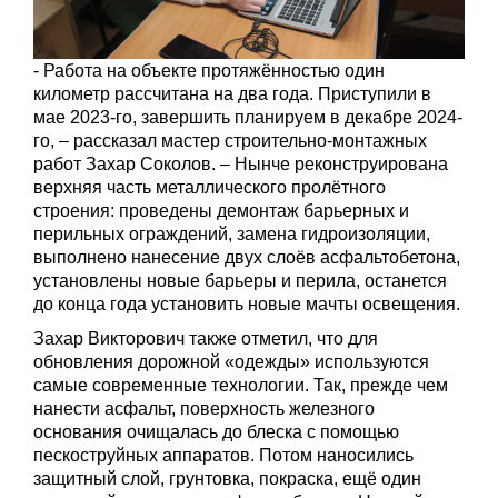
- Работа на объекте протяжённостью один
километр рассчитана на два года. Приступили в
мае 2023-го, завершить планируем в декабре 2024-
го, – рассказал мастер строительно-монтажных
работ Захар Соколов. – Нынче реконструирована
верхняя часть металлического пролётного
строения: проведены демонтаж барьерных и
перильных ограждений, замена гидроизоляции,
выполнено нанесение двух слоёв асфальтобетона,
установлены новые барьеры и перила, останется
до конца года установить новые мачты освещения.
Захар Викторович также отметил, что для
обновления дорожной «одежды» используются
самые современные технологии. Так, прежде чем
нанести асфальт, поверхность железного
основания очищалась до блеска с помощью
пескоструйных аппаратов. Потом наносились
защитный слой, грунтовка, покраска, ещё один