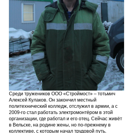
Среди тружеников ООО «Строймост» – тотьмич
Алексей Кулаков. Он закончил местный
политехнический колледж, отслужил в армии, а с
2009-го стал работать электромонтёром в этой
организации, где работал и его отец. Сейчас живёт
в Вельске, на родине жены, но по-прежнему в
коллективе, с которым начал трудовой путь.