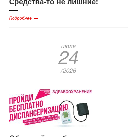
Средства-то не лишние!
Подробнее
июля
24
/2026