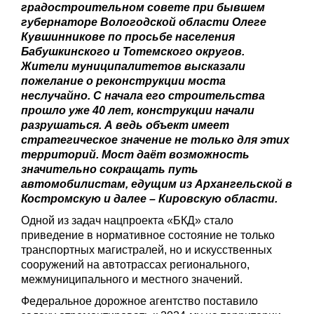
градостроительном совете при бывшем
губернаторе Вологодской области Олеге
Кувшинникове по просьбе населения
Бабушкинского и Тотемского округов.
Жители муниципалитетов высказали
пожелание о реконструкции моста
неслучайно. С начала его строительства
прошло уже 40 лет, конструкции начали
разрушаться. А ведь объект имеет
стратегическое значение не только для этих
территорий. Мост даёт возможность
значительно сокращать путь
автомобилистам, едущим из Архангельской в
Костромскую и далее – Кировскую области.
Одной из задач нацпроекта «БКД» стало
приведение в нормативное состояние не только
транспортных магистралей, но и искусственных
сооружений на автотрассах регионального,
межмуниципального и местного значений.
Федеральное дорожное агентство поставило