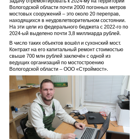
задачу отремонтировать к 2024-му на территории
Вологодской области почти 2000 погонных метров
мостовых сооружений – это около 20 переправ,
находящихся в неудовлетворительном состоянии.
На эти цели из федерального бюджета с 2022-го по
2024-ый выделено почти 3,8 миллиарда рублей.
В число таких объектов вошёл и сухонский мост.
Контракт на его капитальный ремонт стоимостью
свыше 700 млн рублей заключён с одной из
ведущих организаций по мостостроению
Вологодской области – ООО «Строймост».