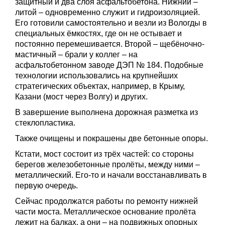
защитный и два слоя асфальтобетона. Нижний –
литой – одновременно служит и гидроизоляцией.
Его готовили самостоятельно и везли из Вологды в
специальных ёмкостях, где он не остывает и
постоянно перемешивается. Второй – щебёночно-
мастичный – брали у коллег – на
асфальтобетонном заводе ДЭП № 184. Подобные
технологии использовались на крупнейших
стратегических объектах, например, в Крыму,
Казани (мост через Волгу) и других.
В завершение выполнена дорожная разметка из
стеклопластика.
Также очищены и покрашены две бетонные опоры.
Кстати, мост состоит из трёх частей: со стороны
берегов железобетонные пролёты, между ними –
металлический. Его-то и начали восстанавливать в
первую очередь.
Сейчас продолжатся работы по ремонту нижней
части моста. Металлическое основание пролёта
лежит на балках, а они – на подвижных опорных