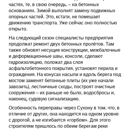
частях, те, в свою очередь, – на бетонных
основаниях. Зимой выполнят замену подвижных
опорных частей. Это, кстати, не помешает
движению транспорта. Уже сейчас оно полностью
открыто.
На следующий сезон специалисты предприятия
продолжат ремонт двух бетонных пролётов. Там
также обновят несущие конструкции, межбалочные
и деформационные швы, консоли, сделают
гидроизоляцию, положат два слоя
асфальтобетонного покрытия, установят перила и
ограждения. На конусах насыпи и вдоль берега под
мостом заменят бетонные плиты (их уже начали
завозить), лестничные сходы, построят очистные
сооружения – их раньше не было, водосбросы и,
наконец, судовую сигнализацию.
Особенность переправы через Сухону в том, что, в
отличие от других, она находится на одном уровне
с дорогой, а не изгибается «горбом». Для этого
строителям пришлось по обеим берегам реки