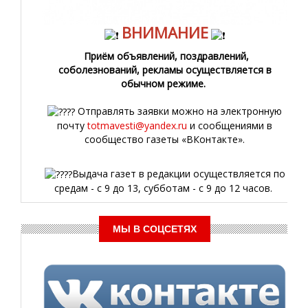
ВНИМАНИЕ
Приём объявлений, поздравлений,
соболезнований, рекламы осуществляется в
обычном режиме.
Отправлять заявки можно на электронную
почту
totmavesti@yandex.ru
и сообщениями в
сообщество газеты «ВКонтакте».
Выдача газет в редакции осуществляется по
средам - с 9 до 13, субботам - с 9 до 12 часов.
МЫ В СОЦСЕТЯХ