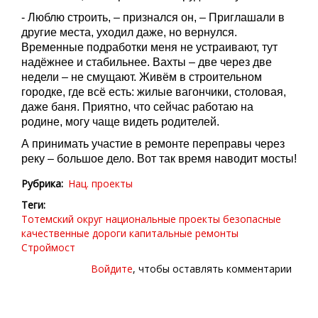
- Люблю строить, – признался он, – Приглашали в
другие места, уходил даже, но вернулся.
Временные подработки меня не устраивают, тут
надёжнее и стабильнее. Вахты – две через две
недели – не смущают. Живём в строительном
городке, где всё есть: жилые вагончики, столовая,
даже баня. Приятно, что сейчас работаю на
родине, могу чаще видеть родителей.
А принимать участие в ремонте переправы через
реку – большое дело. Вот так время наводит мосты!
Рубрика
Нац. проекты
Теги
Тотемский округ
национальные проекты
безопасные
качественные дороги
капитальные ремонты
Строймост
Войдите
, чтобы оставлять комментарии