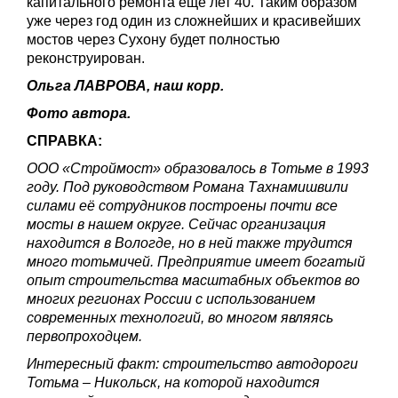
капитального ремонта ещё лет 40. Таким образом
уже через год один из сложнейших и красивейших
мостов через Сухону будет полностью
реконструирован.
Ольга ЛАВРОВА, наш корр.
Фото автора.
СПРАВКА:
ООО «Строймост» образовалось в Тотьме в 1993
году. Под руководством Романа Тахнамишвили
силами её сотрудников построены почти все
мосты в нашем округе. Сейчас организация
находится в Вологде, но в ней также трудится
много тотьмичей. Предприятие имеет богатый
опыт строительства масштабных объектов во
многих регионах России с использованием
современных технологий, во многом являясь
первопроходцем.
Интересный факт: строительство автодороги
Тотьма – Никольск, на которой находится