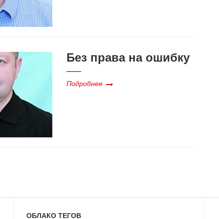
Без права на ошибку
Подробнее
ОБЛАКО ТЕГОВ