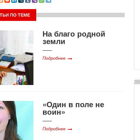
ТЬИ ПО ТЕМЕ
На благо родной
земли
Подробнее
«Один в поле не
воин»
Подробнее