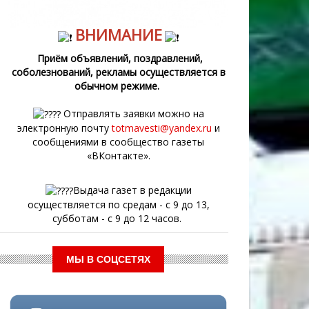
ВНИМАНИЕ
Приём объявлений, поздравлений,
соболезнований, рекламы осуществляется в
обычном режиме.
Отправлять заявки можно на
электронную почту
totmavesti@yandex.ru
и
сообщениями в сообщество газеты
«ВКонтакте».
Выдача газет в редакции
осуществляется по средам - с 9 до 13,
субботам - с 9 до 12 часов.
МЫ В СОЦСЕТЯХ