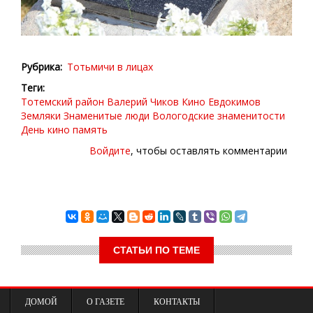
Рубрика
Тотьмичи в лицах
Теги
Тотемский район
Валерий Чиков
Кино
Евдокимов
Земляки
Знаменитые люди
Вологодские знаменитости
День кино
память
Войдите
, чтобы оставлять комментарии
СТАТЬИ ПО ТЕМЕ
апреля
ДОМОЙ
О ГАЗЕТЕ
КОНТАКТЫ