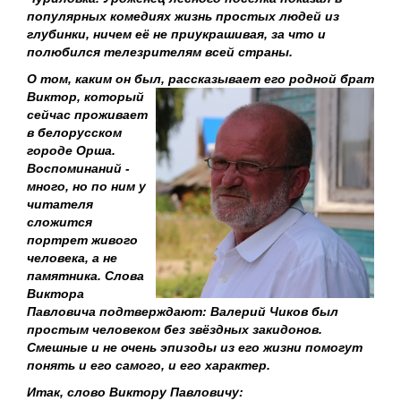
популярных комедиях жизнь простых людей из
глубинки, ничем её не приукрашивая, за что и
полюбился телезрителям всей страны.
О том, каким он был, рассказывает его родной брат
Виктор, который
сейчас проживает
в белорусском
городе Орша.
Воспоминаний -
много, но по ним у
читателя
сложится
портрет живого
человека, а не
памятника.
Слова
Виктора
Павловича подтверждают: Валерий Чиков был
простым человеком без звёздных закидонов.
Смешные и не очень эпизоды из его жизни помогут
понять и его самого, и его характер.
Итак, слово Виктору Павловичу: