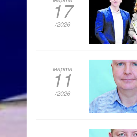
17
/2026
марта
11
/2026