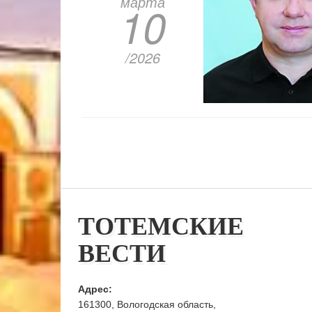
марта
10
/2026
ТОТЕМСКИЕ
ВЕСТИ
Адрес:
161300, Вологодская область,