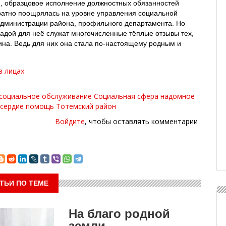
, образцовое исполнение должностных обязанностей
ратно поощрялась на уровне управления социальной
администрации района, профильного департамента. Но
адой для неё служат многочисленные тёплые отзывы тех,
на. Ведь для них она стала по-настоящему родным и
в лицах
социальное обслуживание
Социальная сфера
надомное
сердие
помощь
Тотемский район
Войдите
, чтобы оставлять комментарии
ТЬИ ПО ТЕМЕ
На благо родной
земли