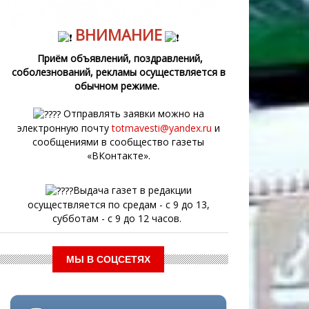
ВНИМАНИЕ
Приём объявлений, поздравлений,
соболезнований, рекламы осуществляется в
обычном режиме.
Отправлять заявки можно на
электронную почту
totmavesti@yandex.ru
и
сообщениями в сообщество газеты
«ВКонтакте».
Выдача газет в редакции
осуществляется по средам - с 9 до 13,
субботам - с 9 до 12 часов.
МЫ В СОЦСЕТЯХ