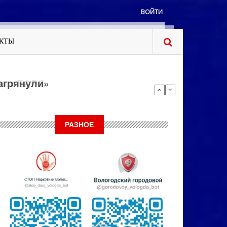
ВОЙТИ
КТЫ
яет БАРС
РАЗНОЕ