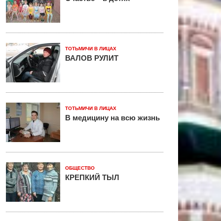
ТОТЬМИЧИ В ЛИЦАХ
ВАЛОВ РУЛИТ
ТОТЬМИЧИ В ЛИЦАХ
В медицину на всю жизнь
ОБЩЕСТВО
КРЕПКИЙ ТЫЛ