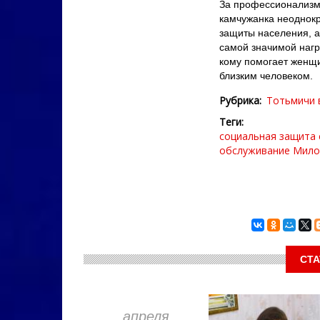
За профессионализм
камчужанка неоднок
защиты населения, 
самой значимой нагр
кому помогает женщи
близким человеком.
Рубрика
Тотьмичи 
Теги
социальная защита
обслуживание
Мило
СТА
апреля