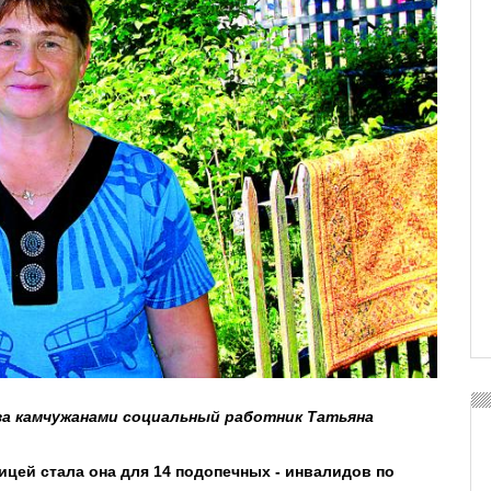
за камчужанами социальный работник Татьяна
цей стала она для 14 подопечных - инвалидов по