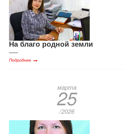
На благо родной земли
Подробнее
марта
25
/2026