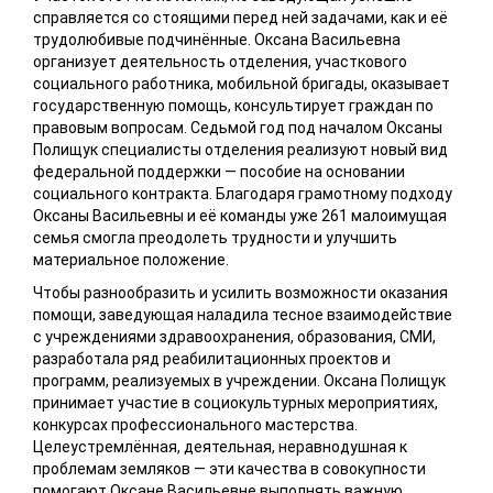
справляется со стоящими перед ней задачами, как и её
трудолюбивые подчинённые. Оксана Васильевна
организует деятельность отделения, участкового
социального работника, мобильной бригады, оказывает
государственную помощь, консультирует граждан по
правовым вопросам. Седьмой год под началом Оксаны
Полищук специалисты отделения реализуют новый вид
федеральной поддержки — пособие на основании
социального контракта. Благодаря грамотному подходу
Оксаны Васильевны и её команды уже 261 малоимущая
семья смогла преодолеть трудности и улучшить
материальное положение.
Чтобы разнообразить и усилить возможности оказания
помощи, заведующая наладила тесное взаимодействие
с учреждениями здравоохранения, образования, СМИ,
разработала ряд реабилитационных проектов и
программ, реализуемых в учреждении. Оксана Полищук
принимает участие в социокультурных мероприятиях,
конкурсах профессионального мастерства.
Целеустремлённая, деятельная, неравнодушная к
проблемам земляков — эти качества в совокупности
помогают Оксане Васильевне выполнять важную