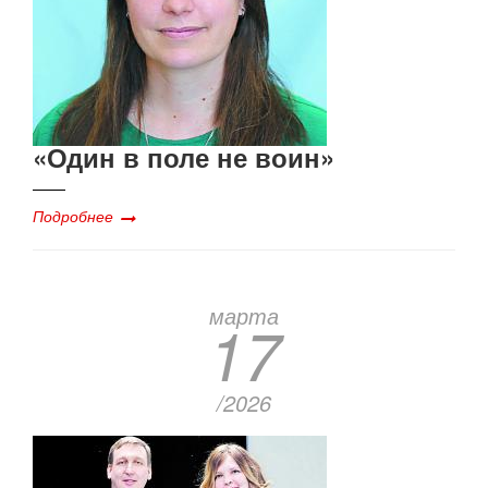
«Один в поле не воин»
Подробнее
марта
17
/2026