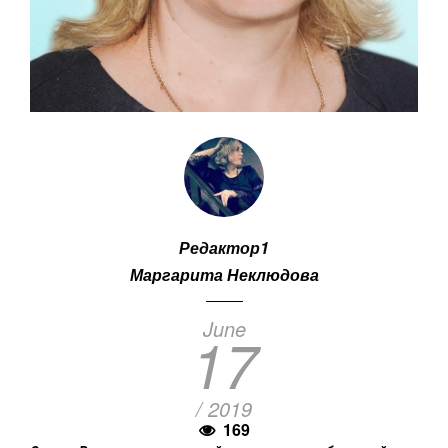
Редактор1
Маргарита Неклюдова
June
17
/ 2019
169