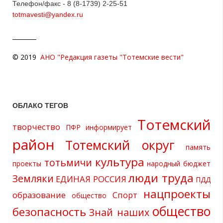
Телефон/факс - 8 (8-1739) 2-25-51
totmavesti@yandex.ru
© 2019
АНО "Редакция газеты "Тотемские вести"
ОБЛАКО ТЕГОВ
Тотемский
творчество
ПФР информирует
район
Тотемский округ
память
культура
тотьмичи
проекты
народный бюджет
люди труда
Земляки
ЕДИНАЯ РОССИЯ
ПДД
нацпроекты
образование
Спорт
общество
общество
безопасность
Знай наших