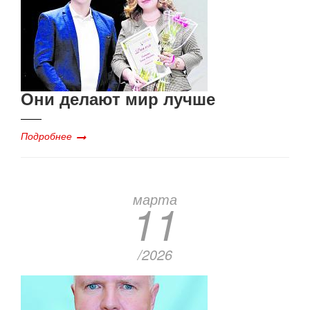
Они делают мир лучше
Подробнее
марта
11
/2026