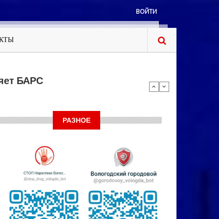
ВОЙТИ
КТЫ
яет БАРС
РАЗНОЕ