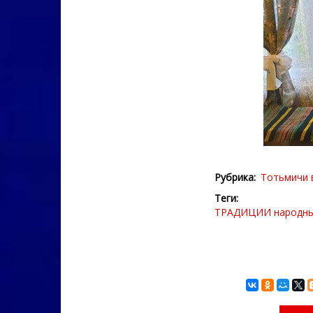
Рубрика
Тотьмичи 
Теги
ТРАДИЦИИ
народн