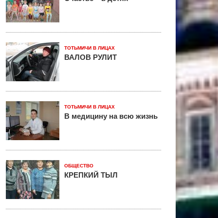
ТОТЬМИЧИ В ЛИЦАХ
ВАЛОВ РУЛИТ
ТОТЬМИЧИ В ЛИЦАХ
В медицину на всю жизнь
ОБЩЕСТВО
КРЕПКИЙ ТЫЛ