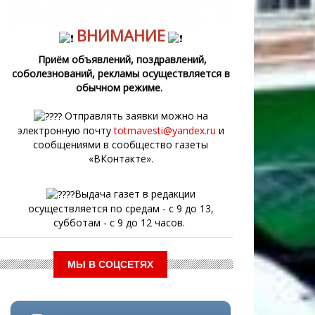
ВНИМАНИЕ
Приём объявлений, поздравлений,
соболезнований, рекламы осуществляется в
обычном режиме.
Отправлять заявки можно на
электронную почту
totmavesti@yandex.ru
и
сообщениями в сообщество газеты
«ВКонтакте».
Выдача газет в редакции
осуществляется по средам - с 9 до 13,
субботам - с 9 до 12 часов.
МЫ В СОЦСЕТЯХ