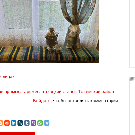
в лицах
ые промыслы
ремёсла
ткацкий станок
Тотемский район
Войдите
, чтобы оставлять комментарии