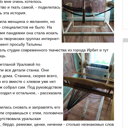
Но мне очень хотелось
тво и ткать самой, - поделилась
ь эта история.
рила женщина о желаниях, но
- специалистов не было. На
мя пандемии она стала искать
 творческих группах интернет-
омент просьбу Татьяны
ль студии современного ткачества из города Ирбит и тут
щь.
етланой Ураловой по
ли все детали станка. Они
 дома. Станина, скорее всего,
 его вместе с хлевом уже нет.
уж собрал сам. Под руководством
оздал и остальное, - рассказала
илась сновать и заправлять его
сли справишься с этим, половичок
путствовала уральская
 бёрдо, ремизки, ценки, ниченки - столько незнакомых слов