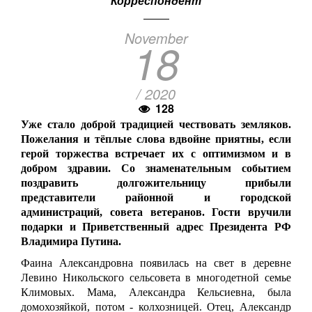
Корреспондент
November
18
/ 2020
128
Уже стало доброй традицией чествовать земляков.
Пожелания и тёплые слова вдвойне приятны, если
герой торжества встречает их с оптимизмом и в
добром здравии.
Со знаменательным событием
поздравить долгожительницу прибыли
представители районной и городской
администраций, совета ветеранов. Гости вручили
подарки и Приветственный адрес Президента РФ
Владимира Путина.
Фаина Александровна появилась на свет в деревне
Левино Никольского сельсовета в многодетной семье
Климовых. Мама, Александра Кельсиевна, была
домохозяйкой, потом - колхозницей. Отец, Александр