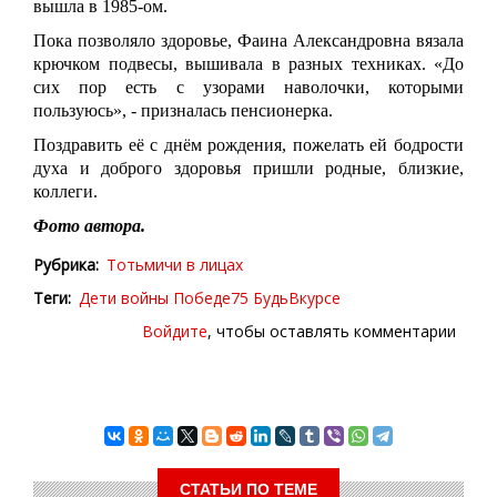
вышла в 1985-ом.
Пока позволяло здоровье, Фаина Александровна вязала
крючком подвесы, вышивала в разных техниках. «До
сих пор есть с узорами наволочки, которыми
пользуюсь», - призналась пенсионерка.
Поздравить её с днём рождения, пожелать ей бодрости
духа и доброго здоровья пришли родные, близкие,
коллеги.
Фото автора.
Рубрика
Тотьмичи в лицах
Теги
Дети войны
Победе75
БудьВкурсе
Войдите
, чтобы оставлять комментарии
СТАТЬИ ПО ТЕМЕ