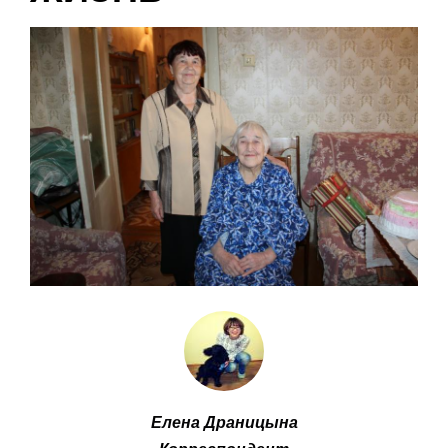
Елена Драницына