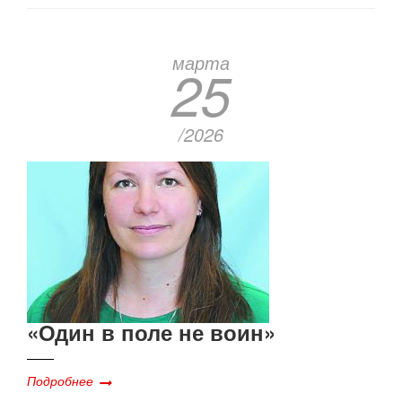
марта
25
/2026
«Один в поле не воин»
Подробнее