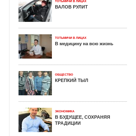
ТОТЬМИЧИ В ЛИЦАХ
ВАЛОВ РУЛИТ
ТОТЬМИЧИ В ЛИЦАХ
В медицину на всю жизнь
ОБЩЕСТВО
КРЕПКИЙ ТЫЛ
ЭКОНОМИКА
В БУДУЩЕЕ, СОХРАНЯЯ
ТРАДИЦИИ