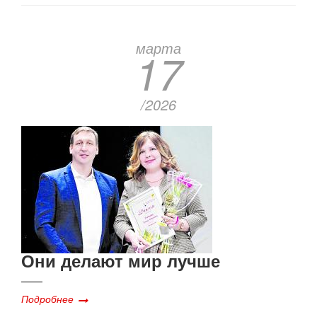
марта
17
/2026
Они делают мир лучше
Подробнее