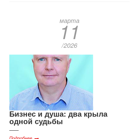
марта
11
/2026
Бизнес и душа: два крыла
одной судьбы
Подробнее