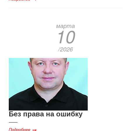
марта
10
/2026
Без права на ошибку
Подробнее