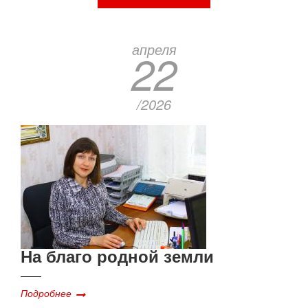
апреля
22
/2026
На благо родной земли
Подробнее