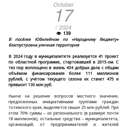
October
17
/ 2024
139
В посёлке Юбилейном по «Народному бюджету»
благоустроена уличная территория
В 2024 году в муниципалитете реализуется 41 проект
по областной программе, стартовавшей в 2015‑ом. С
тех пор воплощено в жизнь 434 добрых дела с общим
объёмом финансирования более 111 миллионов
рублей, с учётом текущего сезона их станет 475 и
превысит 130 млн руб.
Нынче на решение вопросов местного значения,
предложенных инициативными группами граждан
тотемского края, выделяется свыше 25 млн рублей. При
этом 70% суммы – из регионального (в размере почти
18 миллионов), остальные средства – муниципалитета,
организаций, от предпринимателей и жителей