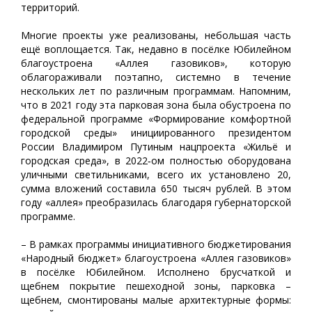
территорий.
Многие проекты уже реализованы, небольшая часть
ещё воплощается. Так, недавно в посёлке Юбилейном
благоустроена «Аллея газовиков», которую
облагораживали поэтапно, системно в течение
нескольких лет по различным программам. Напомним,
что в 2021 году эта парковая зона была обустроена по
федеральной программе «Формирование комфортной
городской среды» инициированного президентом
России Владимиром Путиным нацпроекта «Жильё и
городская среда», в 2022‑ом полностью оборудована
уличными светильниками, всего их установлено 20,
сумма вложений составила 650 тысяч рублей. В этом
году «аллея» преобразилась благодаря губернаторской
программе.
– В рамках программы инициативного бюджетирования
«Народный бюджет» благоустроена «Аллея газовиков»
в посёлке Юбилейном. Исполнено брусчаткой и
щебнем покрытие пешеходной зоны, парковка –
щебнем, смонтированы малые архитектурные формы: