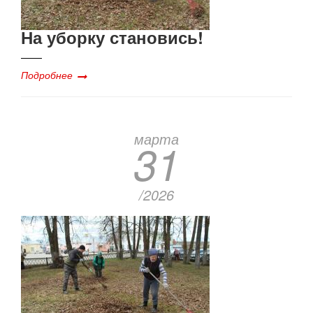
На уборку становись!
Подробнее
марта
31
/2026