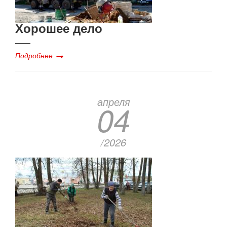
Хорошее дело
Подробнее
апреля
04
/2026