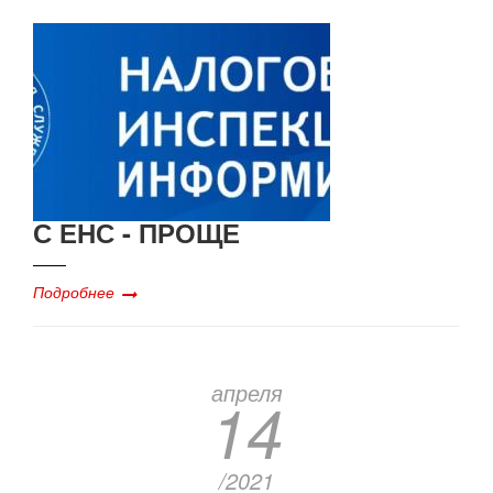
С ЕНС - ПРОЩЕ
Подробнее
апреля
14
/2021