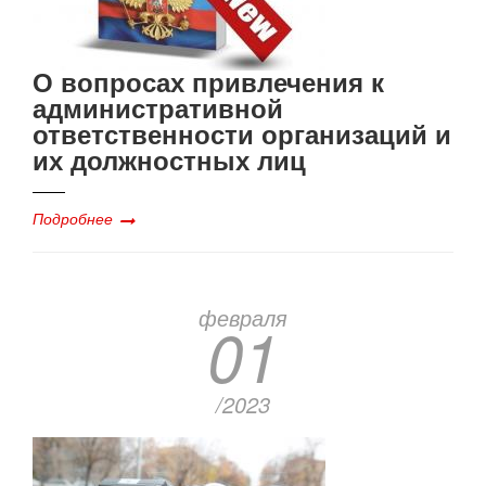
О вопросах привлечения к
административной
ответственности организаций и
их должностных лиц
Подробнее
февраля
01
/2023