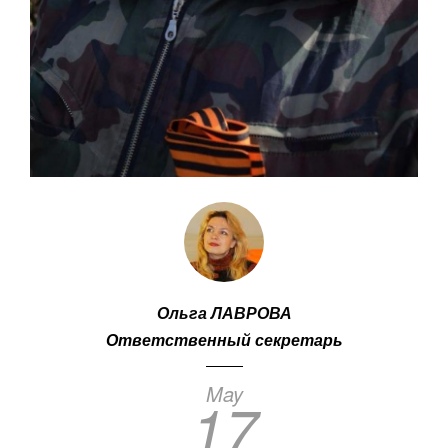
Ольга ЛАВРОВА
Ответственный секретарь
May
17