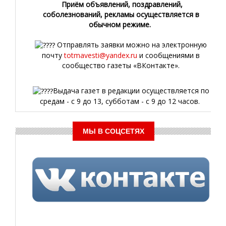
Приём объявлений, поздравлений,
соболезнований, рекламы осуществляется в
обычном режиме.
Отправлять заявки можно на электронную
почту
totmavesti@yandex.ru
и сообщениями в
сообщество газеты «ВКонтакте».
Выдача газет в редакции осуществляется по
средам - с 9 до 13, субботам - с 9 до 12 часов.
МЫ В СОЦСЕТЯХ