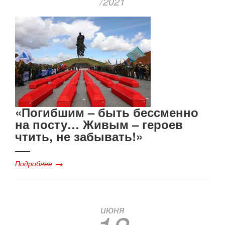
/2021
«Погибшим – быть бессменно
на посту… Живым – героев
чтить, не забывать!»
Подробнее
июня