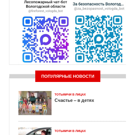
ПОПУЛЯРНЫЕ НОВОСТИ
ТОТЬМИЧИ В ЛИЦАХ
Счастье – в детях
ТОТЬМИЧИ В ЛИЦАХ