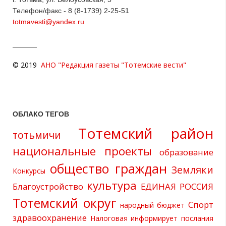
Телефон/факс - 8 (8-1739) 2-25-51
totmavesti@yandex.ru
© 2019
АНО "Редакция газеты "Тотемские вести"
ОБЛАКО ТЕГОВ
Тотемский район
тотьмичи
национальные проекты
образование
общество граждан
Земляки
Конкурсы
культура
Благоустройство
ЕДИНАЯ РОССИЯ
Тотемский округ
Спорт
народный бюджет
здравоохранение
Налоговая информирует
послания