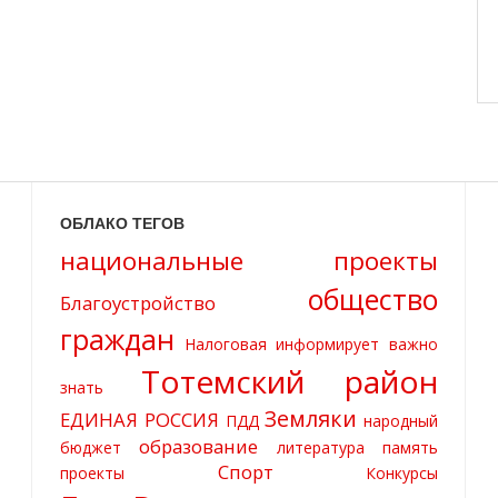
ОБЛАКО ТЕГОВ
национальные проекты
общество
Благоустройство
граждан
Налоговая информирует
важно
Тотемский район
знать
Земляки
ЕДИНАЯ РОССИЯ
ПДД
народный
образование
бюджет
литература
память
Спорт
проекты
Конкурсы