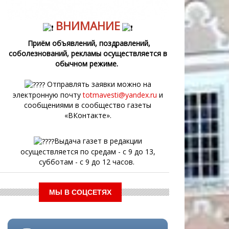
ВНИМАНИЕ
Приём объявлений, поздравлений,
соболезнований, рекламы осуществляется в
обычном режиме.
Отправлять заявки можно на
электронную почту
totmavesti@yandex.ru
и
сообщениями в сообщество газеты
«ВКонтакте».
Выдача газет в редакции
осуществляется по средам - с 9 до 13,
субботам - с 9 до 12 часов.
МЫ В СОЦСЕТЯХ