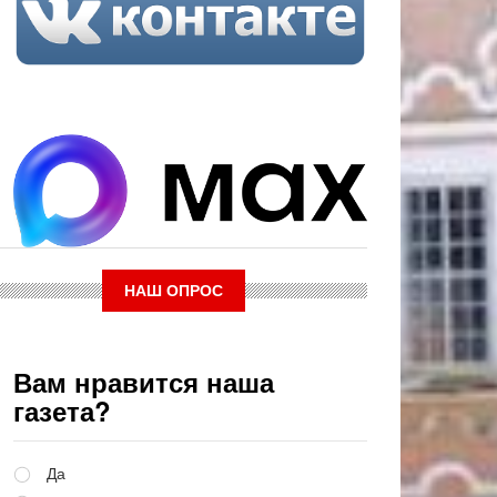
НАШ ОПРОС
Вам нравится наша
газета?
Варианты
Да