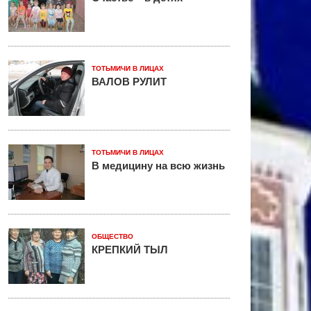
ТОТЬМИЧИ В ЛИЦАХ
ВАЛОВ РУЛИТ
ТОТЬМИЧИ В ЛИЦАХ
В медицину на всю жизнь
ОБЩЕСТВО
КРЕПКИЙ ТЫЛ