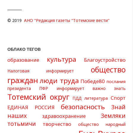
© 2019
АНО "Редакция газеты "Тотемские вести"
ОБЛАКО ТЕГОВ
культура
образование
Благоустройство
общество
Налоговая информирует
граждан
люди труда
Победе80
послания
президента
ПФР информирует
важно знать
Тотемский округ
Спорт
ПДД
литература
безопасность
Знай
ЕДИНАЯ РОССИЯ
наших
Земляки
здравоохранение
тотьмичи
творчество
общество
народный