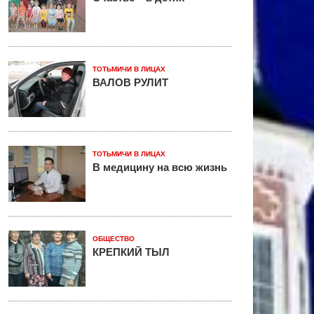
ТОТЬМИЧИ В ЛИЦАХ
ВАЛОВ РУЛИТ
ТОТЬМИЧИ В ЛИЦАХ
В медицину на всю жизнь
ОБЩЕСТВО
КРЕПКИЙ ТЫЛ