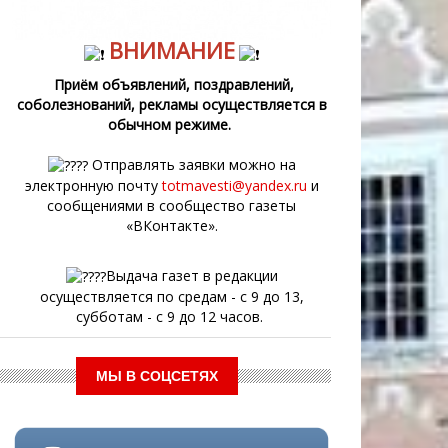
ВНИМАНИЕ
Приём объявлений, поздравлений,
соболезнований, рекламы осуществляется в
обычном режиме.
Отправлять заявки можно на
электронную почту
totmavesti@yandex.ru
и
сообщениями в сообщество газеты
«ВКонтакте».
Выдача газет в редакции
осуществляется по средам - с 9 до 13,
субботам - с 9 до 12 часов.
МЫ В СОЦСЕТЯХ