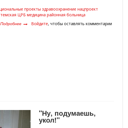
циональные проекты
здравоохранение
нацпроект
темская ЦРБ
медицина
районная больница
Подробнее
о
Войдите
, чтобы оставлять комментарии
ЖИЗНЕННО
НЕОБХОДИМО
"Ну, подумаешь,
укол!"