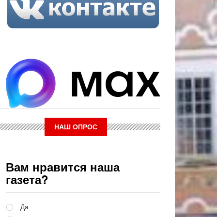
НАШ ОПРОС
Вам нравится наша
газета?
Варианты
Да