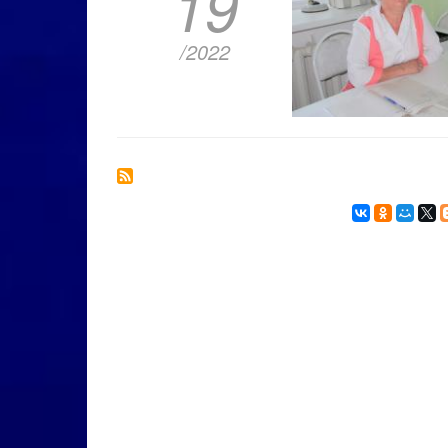
19
/2022