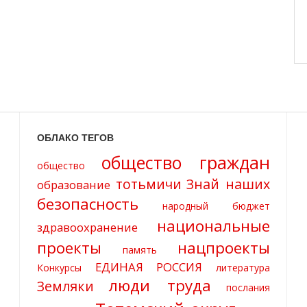
ОБЛАКО ТЕГОВ
общество граждан
общество
тотьмичи
Знай наших
образование
безопасность
народный бюджет
национальные
здравоохранение
проекты
нацпроекты
память
ЕДИНАЯ РОССИЯ
Конкурсы
литература
люди труда
Земляки
послания