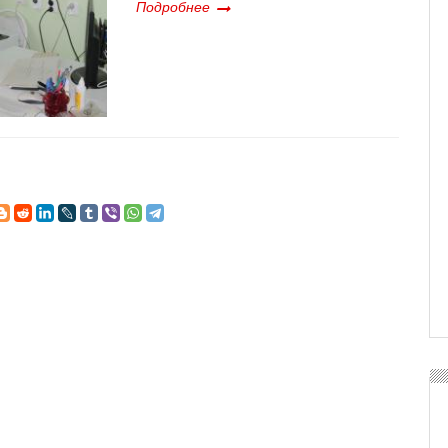
Подробнее